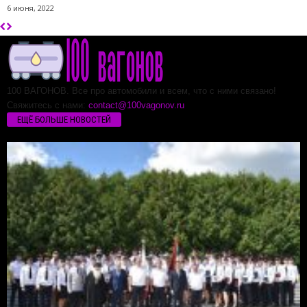
6 июня, 2022
100 ВАГОНОВ. Все про автомобили и всем, что с ними связано!
Свяжитесь с нами:
contact@100vagonov.ru
ЕЩЁ БОЛЬШЕ НОВОСТЕЙ