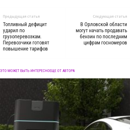
Предыдущая статья
Следующая статья
Топливный дефицит
В Орловской области
ударил по
могут начать продавать
грузоперевозкам.
бензин по последним
Перевозчики готовят
цифрам госномеров
повышение тарифов
ЭТО МОЖЕТ БЫТЬ ИНТЕРЕСНО
ЕЩЕ ОТ АВТОРА