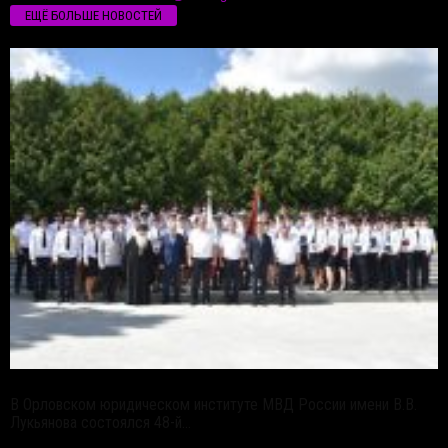
ЕЩЁ БОЛЬШЕ НОВОСТЕЙ
В Орловском юридическом институте МВД России имени В.В.
Лукьянова состоялся 48-й...