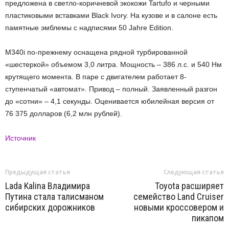
предложена в светло-коричневой экокожи Tartufo и черными
пластиковыми вставками Black Ivory. На кузове и в салоне есть
памятные эмблемы с надписями 50 Jahre Edition.
M340i по-прежнему оснащена рядной турбированной
«шестеркой» объемом 3,0 литра. Мощность – 386 л.с. и 540 Нм
крутящего момента. В паре с двигателем работает 8-
ступенчатый «автомат». Привод – полный. Заявленный разгон
до «сотни» – 4,1 секунды. Оценивается юбилейная версия от
76 375 долларов (6,2 млн рублей).
Источник
Предыдущая статья
Следующая статья
Lada Kalina Владимира
Toyota расширяет
Путина стала талисманом
семейство Land Cruiser
сибирских дорожников
новыми кроссовером и
пикапом