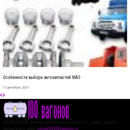
Особенности выбора автозапчастей МАЗ
17 декабря, 2021
100 ВАГОНОВ. Все про автомобили и всем, что с ними связано!
Свяжитесь с нами:
contact@100vagonov.ru