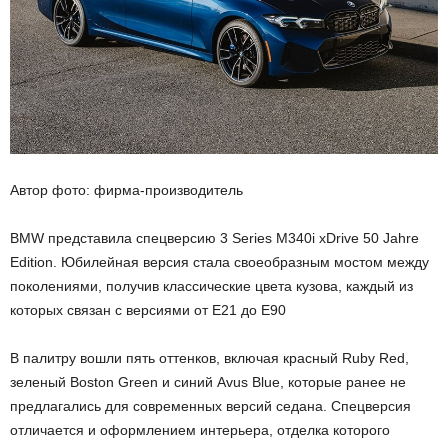
Автор фото: фирма-производитель
BMW представила спецверсию 3 Series M340i xDrive 50 Jahre
Edition. Юбилейная версия стала своеобразным мостом между
поколениями, получив классические цвета кузова, каждый из
которых связан с версиями от E21 до E90
В палитру вошли пять оттенков, включая красный Ruby Red,
зеленый Boston Green и синий Avus Blue, которые ранее не
предлагались для современных версий седана. Спецверсия
отличается и оформлением интерьера, отделка которого