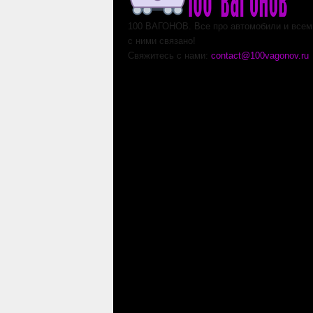
100 ВАГОНОВ. Все про автомобили и всем,
с ними связано!
Свяжитесь с нами:
contact@100vagonov.ru