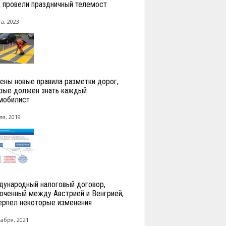
провели праздничный телемост
а, 2023
ены новые правила разметки дорог,
рые должен знать каждый
мобилист
ля, 2019
ународный налоговый договор,
юченный между Австрией и Венгрией,
ерпел некоторые изменения
кабря, 2021