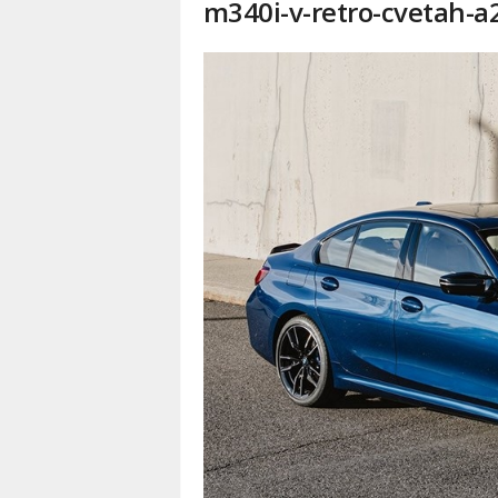
m340i-v-retro-cvetah-a