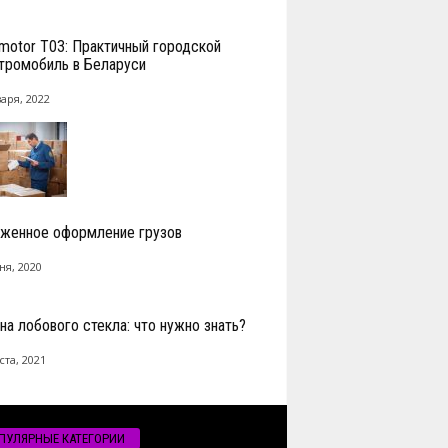
motor T03: Практичный городской
тромобиль в Беларуси
аря, 2022
женное оформление грузов
ня, 2020
на лобового стекла: что нужно знать?
ста, 2021
ПУЛЯРНЫЕ КАТЕГОРИИ