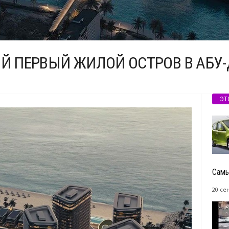
ОЙ ПЕРВЫЙ ЖИЛОЙ ОСТРОВ В АБУ
ЭТ
Самы
20 се