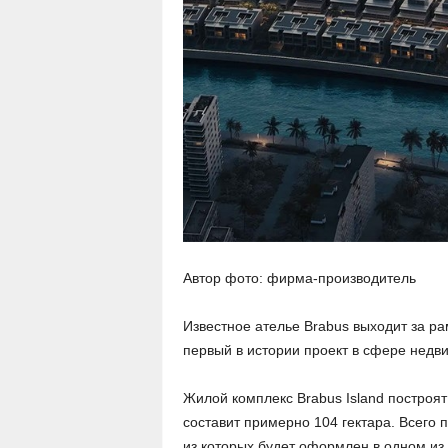
Автор фото: фирма-производитель
Известное ателье Brabus выходит за р
первый в истории проект в сфере недв
Жилой комплекс Brabus Island построят
составит примерно 104 гектара. Всего 
из которых будет оформлен в одном из 