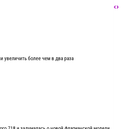
и увеличить более чем в два раза
ого 718 и задумалась о новой флагманской модели