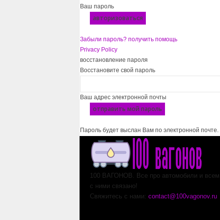
Ваш пароль
Забыли пароль? получить помощь
Privacy Policy
восстановление пароля
Восстановите свой пароль
Ваш адрес электронной почты
Пароль будет выслан Вам по электронной почте.
100 ВАГОНОВ. Все про автомобили и всем,
с ними связано!
Свяжитесь с нами:
contact@100vagonov.ru