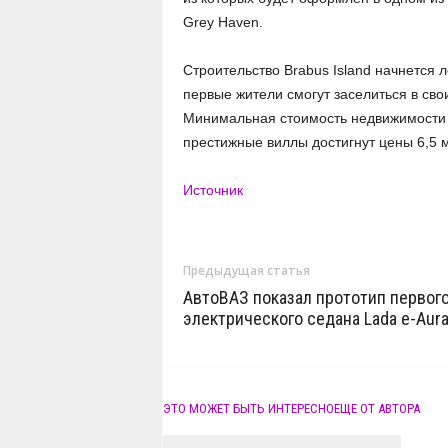
Grey Haven.
Строительство Brabus Island начнется л
первые жители смогут заселиться в св
Минимальная стоимость недвижимости н
престижные виллы достигнут цены 6,5 
Источник
Предыдущая статья
АвтоВАЗ показал прототип первог
электрического седана Lada e-Aur
ЭТО МОЖЕТ БЫТЬ ИНТЕРЕСНО
ЕЩЕ ОТ АВТОРА