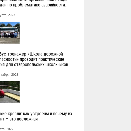
дан по проблематике аварийности...
уста, 2023
бус-тренажер «Школа дорожной
пасности» проводит практические
тия для ставропольских школьников
нтября, 2023
кие кровли: как устроены и почему их
нт – это несложная...
ста, 2022