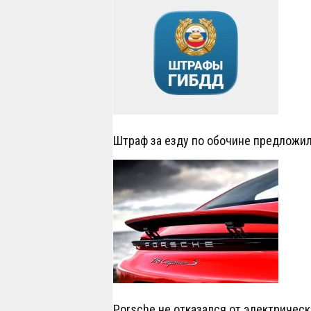
Штраф за езду по обочине предложил
Porsche не отказался от электрическ