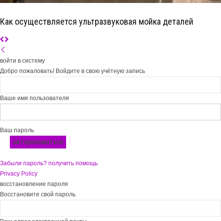
Как осуществляется ультразвуковая мойка деталей
войти в систему
Добро пожаловать! Войдите в свою учётную запись
Ваше имя пользователя
Ваш пароль
Забыли пароль? получить помощь
Privacy Policy
восстановление пароля
Восстановите свой пароль