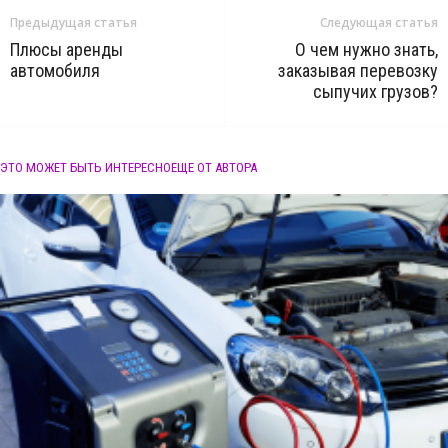
Предыдущая статья
Следующая статья
Плюсы аренды
О чем нужно знать,
автомобиля
заказывая перевозку
сыпучих грузов?
ЭТО МОЖЕТ БЫТЬ ИНТЕРЕСНО
ЕЩЕ ОТ АВТОРА