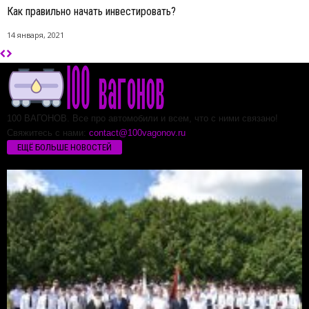
Как правильно начать инвестировать?
14 января, 2021
100 ВАГОНОВ. Все про автомобили и всем, что с ними связано!
Свяжитесь с нами:
contact@100vagonov.ru
ЕЩЁ БОЛЬШЕ НОВОСТЕЙ