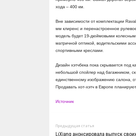
хода – 400 км.
Вне зависимости от комплектации Rava
мм клиренс и перенастроенное рулевое
модель будет 19-дюймовыми колесным
матричной оптикой, водительскими асс
спортивными креслами.
Дизайн хэтчбека пока скрывается под 
небольшой спойлер над багажником, ск
единственному изображению салона, о
Продавать хот-хэтч в Европе планируют
Источник
Предыдущая статья
LiXiang анонсировала выпуск свои