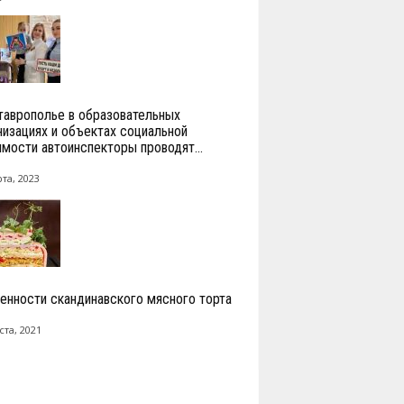
таврополье в образовательных
низациях и объектах социальной
имости автоинспекторы проводят...
та, 2023
енности скандинавского мясного торта
ста, 2021