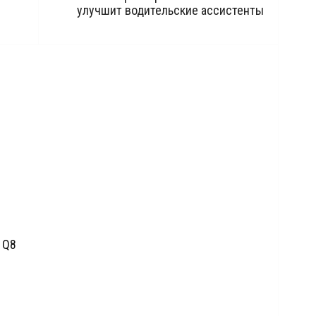
улучшит водительские ассистенты
 Q8