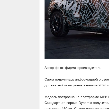
Автор фото: фирма-производитель
Cupra поделилась информацией о своем
должен выйти на рынок в начале 2026 г
Модель построена на платформе MEB Plu
Стандартная версия Dynamic получит э
примерно 450 км. Самая дорогая верси