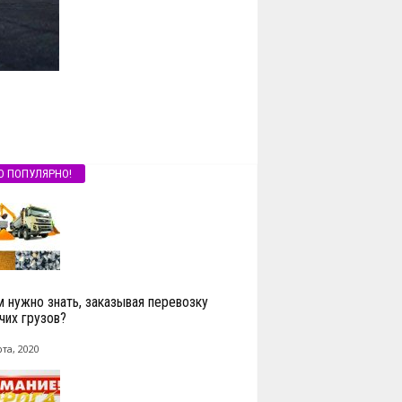
О ПОПУЛЯРНО!
м нужно знать, заказывая перевозку
чих грузов?
та, 2020