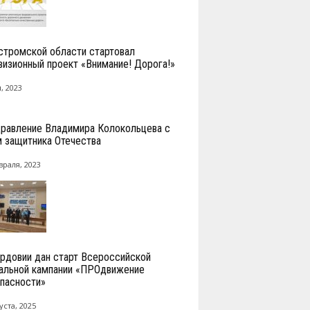
стромской области стартовал
визионный проект «Внимание! Дорога!»
, 2023
равление Владимира Колокольцева с
 защитника Отечества
враля, 2023
рдовии дан старт Всероссийской
альной кампании «ПРОдвижение
пасности»
уста, 2025