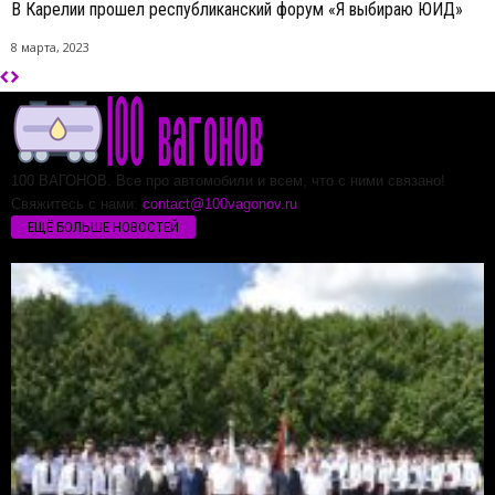
В Карелии прошел республиканский форум «Я выбираю ЮИД»
8 марта, 2023
100 ВАГОНОВ. Все про автомобили и всем, что с ними связано!
Свяжитесь с нами:
contact@100vagonov.ru
ЕЩЁ БОЛЬШЕ НОВОСТЕЙ