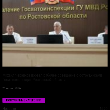
Михаил Черников провел рабочее совещание с сотрудниками
Госавтоинспекции Ростовской области
21 июля, 2026
ПОПУЛЯРНЫЕ КАТЕГОРИИ
Новости
6520