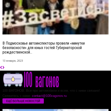
В Подмосковье автоинспекторы провели «минутки
безопасности» для юных гостей Губернаторской
рождественской...
13 января, 2023
100 ВАГОНОВ. Все про автомобили и всем, что с ними связано!
Свяжитесь с нами:
contact@100vagonov.ru
ЕЩЁ БОЛЬШЕ НОВОСТЕЙ