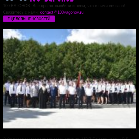
100 ВАГОНОВ. Все про автомобили и всем, что с ними связано!
Свяжитесь с нами:
contact@100vagonov.ru
ЕЩЁ БОЛЬШЕ НОВОСТЕЙ