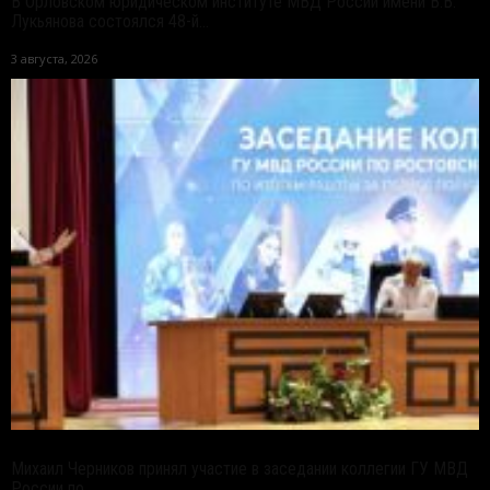
В Орловском юридическом институте МВД России имени В.В.
Лукьянова состоялся 48-й...
3 августа, 2026
Михаил Черников принял участие в заседании коллегии ГУ МВД
России по...