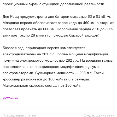
проекционный экран с функцией дополненной реальности.
Для Peaq предусмотрены две батареи емкостью 63 и 91 кВт·ч.
Младшая версия обеспечивает запас хода до 460 км, а старшая
позволяет проехать до 600 км. Пополнение заряда с 10 до 80%
занимает около 28 минут (с помощью быстрой зарядки).
Базовая заднеприводная версия комплектуется
электродвигателем на 201 л.с., более мощная модификация
получила электромотор мощностью 282 л.с. На вершине гаммы
расположилась полноприводная модификация с двумя
электромоторами. Суммарная мощность — 295 л.с. Такой
кроссовер разгоняется до 100 км/ч за 6,7 секунды.
Максимальная скорость составляет 180 км/ч.
Источник
Предыдущая статья
Следующая статья