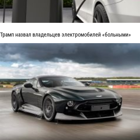
Трамп назвал владельцев электромобилей «больными»