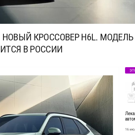
 НОВЫЙ КРОССОВЕР H6L. МОДЕЛЬ
ИТСЯ В РОССИИ
ЭТ
Лека
авто
16 ию