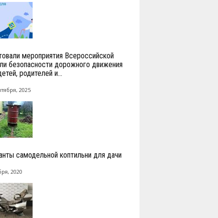
товали мероприятия Всероссийской
ли безопасности дорожного движения
етей, родителей и...
нтября, 2025
анты самодельной коптильни для дачи
бря, 2020