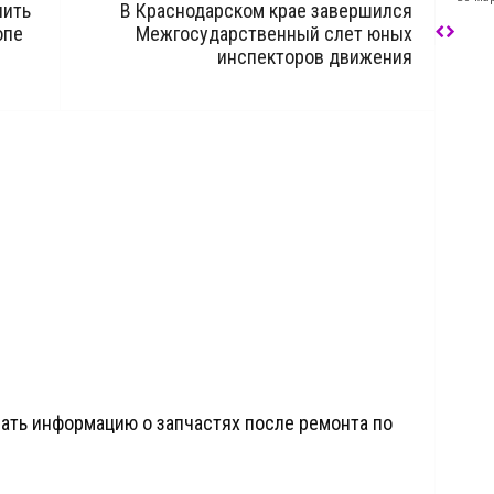
нить
В Краснодарском крае завершился
опе
Межгосударственный слет юных
инспекторов движения
ать информацию о запчастях после ремонта по