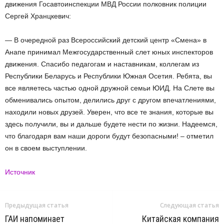
движения Госавтоинспекции МВД России полковник полиции
Сергей Хранцкевич:
— В очередной раз Всероссийский детский центр «Смена» в
Анапе принимал Межгосударственный слет юных инспекторов
движения. Спасибо педагогам и наставникам, коллегам из
Республики Беларусь и Республики Южная Осетия. Ребята, вы
все являетесь частью одной дружной семьи ЮИД. На Слете вы
обменивались опытом, делились друг с другом впечатлениями,
находили новых друзей. Уверен, что все те знания, которые вы
здесь получили, вы и дальше будете нести по жизни. Надеемся,
что благодаря вам наши дороги будут безопасными! – отметил
он в своем выступлении.
Источник
Предыдущая статья
Следующая статья
ГАИ напоминает
Китайская компания