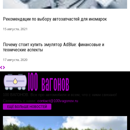
Рекомендации по выбору автозапчастей для иномарок
15 августа, 2021
Почему стоит купить эмулятор AdBlue: финансовые и
технические аспекты
17 августа, 2020
100 ВАГОНОВ. Все про автомобили и всем, что с ними связано!
Свяжитесь с нами:
contact@100vagonov.ru
ЕЩЁ БОЛЬШЕ НОВОСТЕЙ