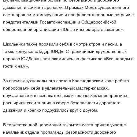
мультипликационные ролики по безопасности дорожного
движения и сочинять речевки. В рамках Межгосударственного
слета прошли мотивирующие и профориентационные встречи с
представителями Госавтоинспекции и Общероссийской
общественной организации «Юные инспекторы движения».
Школьники также проявили себя в смотре строя и песни, а
также конкурсе «Лидер ЮИД». С традициями дружественных
народов ЮИДовцы познакомились на фестивале «Все народы в
гости к нам».
За время двухнедельного слета в Краснодарском крае ребята
попробовали себя в увлекательных мастер-классах,
поучаствовали в познавательных и творческих мероприятиях,
расширили свои знания в сфере безопасности дорожного
движения и крепко подружились друг с другом.
В торжественной церемонии закрытия слета принял участие
начальник отдела пропаганды безопасности дорожного