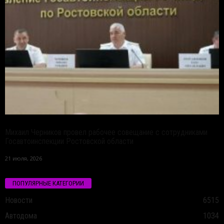
Михаил Черников провел рабочее совещание с сотрудниками
Госавтоинспекции Ростовской области
21 июля, 2026
ПОПУЛЯРНЫЕ КАТЕГОРИИ
Новости
6515
Автодома
1034