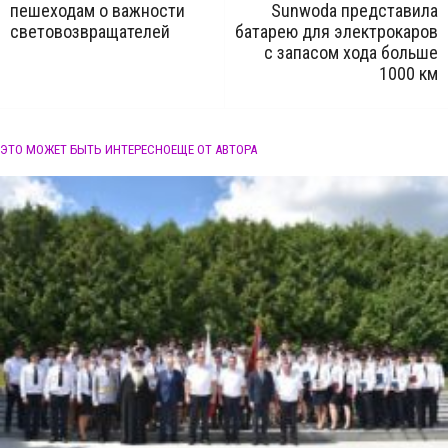
пешеходам о важности
Sunwoda представила
световозвращателей
батарею для электрокаров
с запасом хода больше
1000 км
ЭТО МОЖЕТ БЫТЬ ИНТЕРЕСНО
ЕЩЕ ОТ АВТОРА