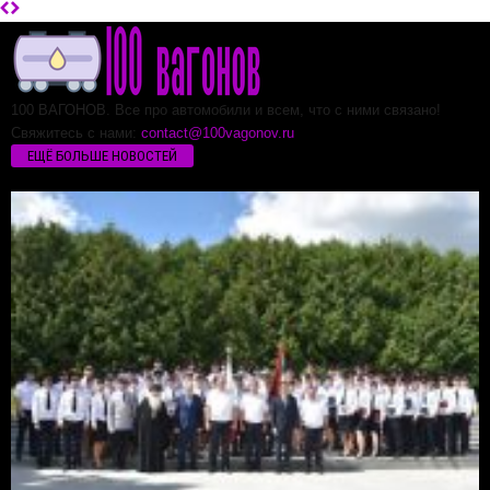
100 ВАГОНОВ. Все про автомобили и всем, что с ними связано!
Свяжитесь с нами:
contact@100vagonov.ru
ЕЩЁ БОЛЬШЕ НОВОСТЕЙ