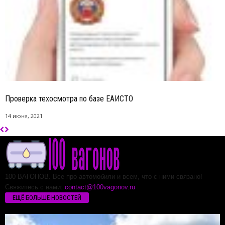
Проверка техосмотра по базе ЕАИСТО
14 июня, 2021
100 ВАГОНОВ. Все про автомобили и всем, что с ними связано!
Свяжитесь с нами:
contact@100vagonov.ru
ЕЩЁ БОЛЬШЕ НОВОСТЕЙ