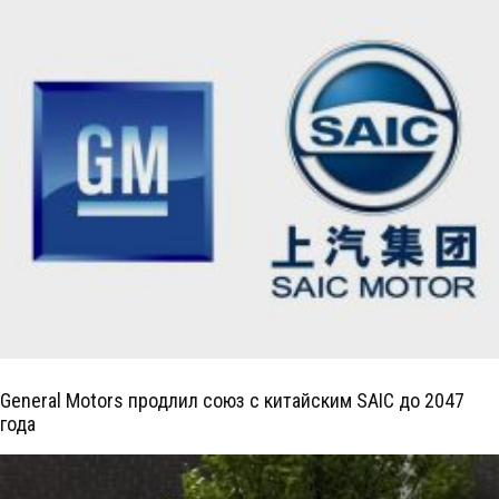
General Motors продлил союз с китайским SAIC до 2047
года