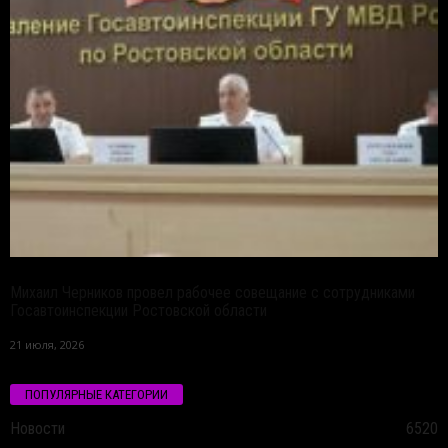
Михаил Черников провел рабочее совещание с сотрудниками
Госавтоинспекции Ростовской области
21 июля, 2026
ПОПУЛЯРНЫЕ КАТЕГОРИИ
Новости
6520