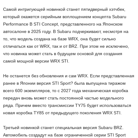
Самой интригующей новинкой станет пятидверный хэтчбек,
который окажется серийным воплощением концепта Subaru
Performance B STI Concept, представленного на Японском
автосалоне в 2025 году. В Subaru подчеркивают, несмотря на
то, что модель создана на базе WRX, она будет сильно
отличаться как от WRX, так и от BRZ. При этом не исключено,
что новинка может стать в будущем основой для создания
самой мощной версии WRX STI.
Не останется без обновления и сам WRX. Если представленная
ранее в Японии версия STI Sport? была выпущена тиражом
всего 600 экземпляров, то с 2027 года механическая коробка
передач вновь может стать постоянной частью модельного
ряда. Причем вместо трансмиссии TY75 будет использоваться
новая коробка TY85 от предыдущего поколения WRX STI.
Третьей новинкой станет специальная версия Subaru BRZ.
Автомобиль создадут на базе ограниченной серии STI Sport