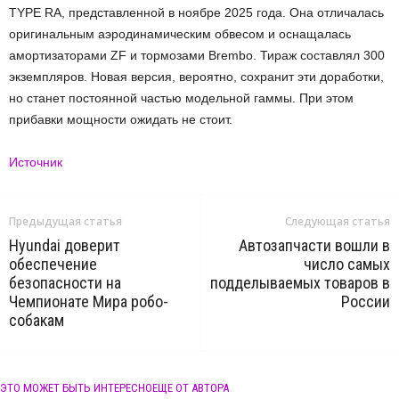
TYPE RA, представленной в ноябре 2025 года. Она отличалась
оригинальным аэродинамическим обвесом и оснащалась
амортизаторами ZF и тормозами Brembo. Тираж составлял 300
экземпляров. Новая версия, вероятно, сохранит эти доработки,
но станет постоянной частью модельной гаммы. При этом
прибавки мощности ожидать не стоит.
Источник
Предыдущая статья
Следующая статья
Hyundai доверит
Автозапчасти вошли в
обеспечение
число самых
безопасности на
подделываемых товаров в
Чемпионате Мира робо-
России
собакам
ЭТО МОЖЕТ БЫТЬ ИНТЕРЕСНО
ЕЩЕ ОТ АВТОРА