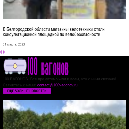
В Белгородской области магазины велотехники стали
консультационной площадкой по велобезопасности
31 марта, 2023
100 ВАГОНОВ. Все про автомобили и всем, что с ними связано!
Свяжитесь с нами:
contact@100vagonov.ru
ЕЩЁ БОЛЬШЕ НОВОСТЕЙ