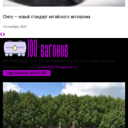
Chery — новый стандарт китайского автопрома
16 ноября, 2021
100 ВАГОНОВ. Все про автомобили и всем, что с ними связано!
Свяжитесь с нами:
contact@100vagonov.ru
ЕЩЁ БОЛЬШЕ НОВОСТЕЙ