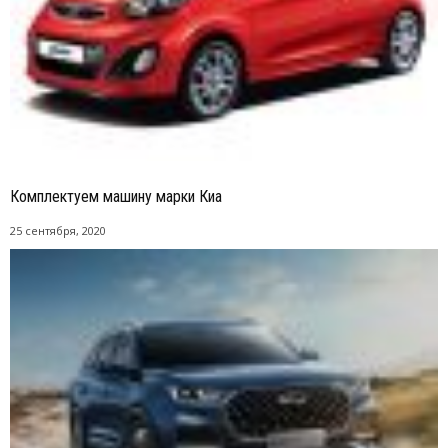
Комплектуем машину марки Киа
25 сентября, 2020