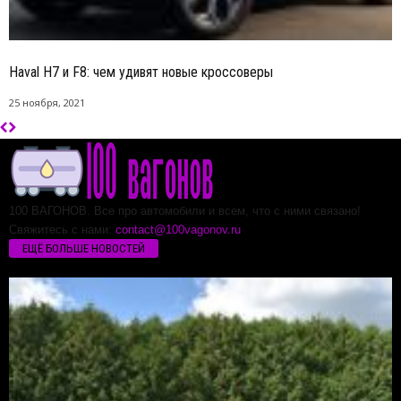
Haval H7 и F8: чем удивят новые кроссоверы
25 ноября, 2021
100 ВАГОНОВ. Все про автомобили и всем, что с ними связано!
Свяжитесь с нами:
contact@100vagonov.ru
ЕЩЁ БОЛЬШЕ НОВОСТЕЙ