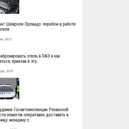
нт Шевроле Орландо: перебои в работе
ателя
ля, 2021
забронировать отель в ОАЭ и как
ться, приехав в эту...
бря, 2019
удники Госавтоинспекции Рязанской
сти помогли оперативно доставить в
ницу женщину с...