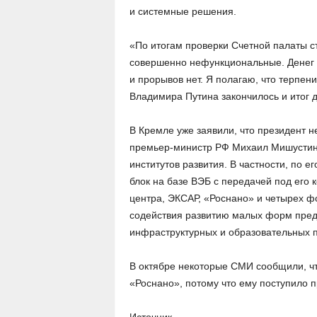
и системные решения.
«По итогам проверки Счетной палаты ст
совершенно нефункциональные. Денег на
и прорывов нет. Я полагаю, что терпен
Владимира Путина закончилось и итог 
В Кремле уже заявили, что президент н
премьер-министр РФ Михаил Мишустин 
институтов развития. В частности, по 
блок на базе ВЭБ с передачей под его 
центра, ЭКСАР, «Роснано» и четырех ф
содействия развитию малых форм пред
инфраструктурных и образовательных 
В октябре некоторые СМИ сообщили, чт
«Роснано», потому что ему поступило 