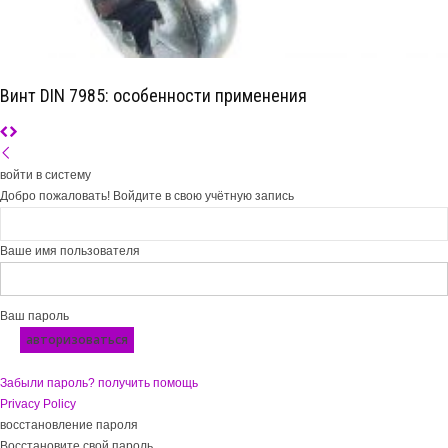
Винт DIN 7985: особенности применения
войти в систему
Добро пожаловать! Войдите в свою учётную запись
Ваше имя пользователя
Ваш пароль
Забыли пароль? получить помощь
Privacy Policy
восстановление пароля
Восстановите свой пароль