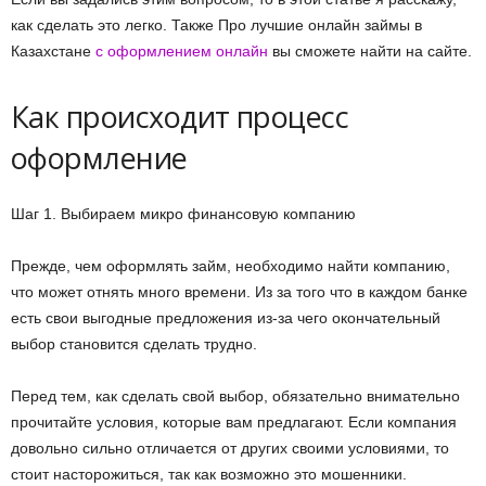
как сделать это легко.
Также Про лучшие онлайн займы в
Казахстане
с оформлением онлайн
вы сможете найти на сайте.
Как происходит процесс
оформление
Шаг 1. Выбираем микро финансовую компанию
Прежде, чем оформлять займ, необходимо найти компанию,
что может отнять много времени. Из за того что в каждом банке
есть свои выгодные предложения из-за чего окончательный
выбор становится сделать трудно.
Перед тем, как сделать свой выбор, обязательно внимательно
прочитайте условия, которые вам предлагают. Если компания
довольно сильно отличается от других своими условиями, то
стоит насторожиться, так как возможно это мошенники.