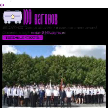
100 ВАГОНОВ. Все про автомобили и всем, что с ними связано!
Свяжитесь с нами:
contact@100vagonov.ru
ЕЩЁ БОЛЬШЕ НОВОСТЕЙ