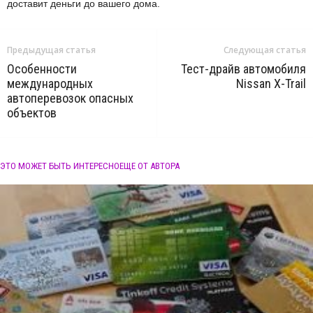
доставит деньги до вашего дома.
Предыдущая статья
Следующая статья
Особенности
Тест-драйв автомобиля
международных
Nissan X-Trail
автоперевозок опасных
объектов
ЭТО МОЖЕТ БЫТЬ ИНТЕРЕСНО
ЕЩЕ ОТ АВТОРА