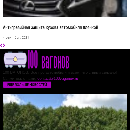
Антигравийная защита кузова автомобиля пленкой
4 сентября, 2021
100 ВАГОНОВ. Все про автомобили и всем, что с ними связано!
Свяжитесь с нами:
contact@100vagonov.ru
ЕЩЁ БОЛЬШЕ НОВОСТЕЙ