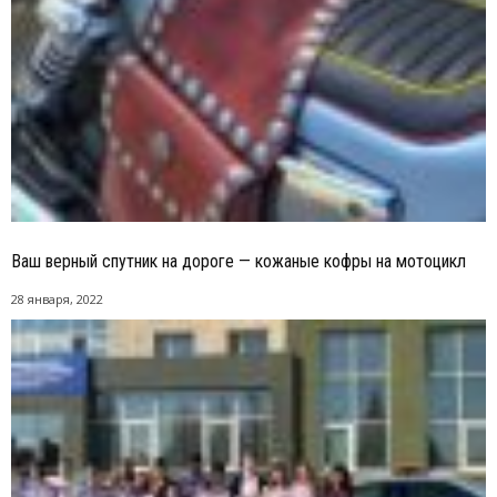
Ваш верный спутник на дороге — кожаные кофры на мотоцикл
28 января, 2022