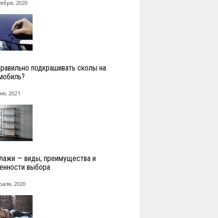
тября, 2020
правильно подкрашивать сколы на
мобиль?
ня, 2021
лажи — виды, преимущества и
енности выбора
раля, 2020