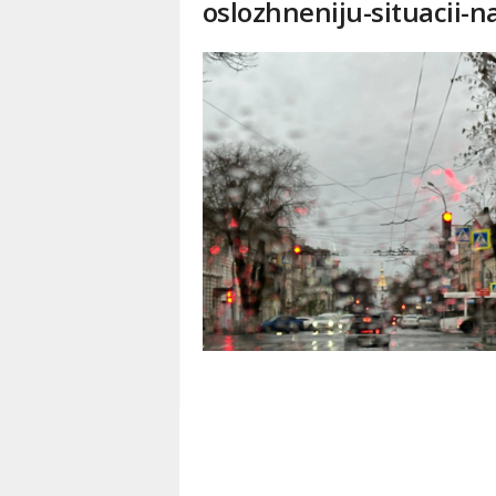
oslozhneniju-situacii-