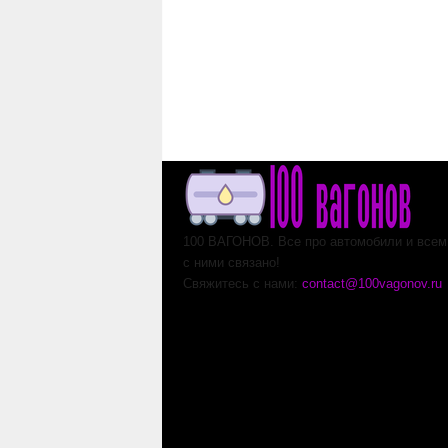
100 ВАГОНОВ. Все про автомобили и всем,
с ними связано!
Свяжитесь с нами:
contact@100vagonov.ru