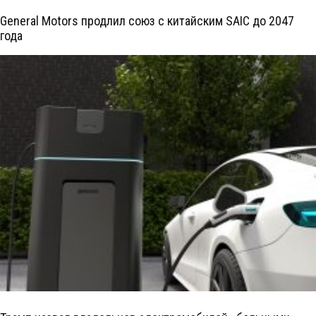
General Motors продлил союз с китайским SAIC до 2047
года