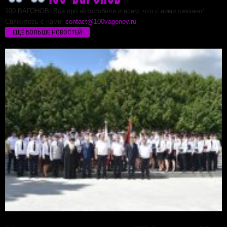
100 ВАГОНОВ. Все про автомобили и всем, что с ними связано!
Свяжитесь с нами:
contact@100vagonov.ru
ЕЩЁ БОЛЬШЕ НОВОСТЕЙ