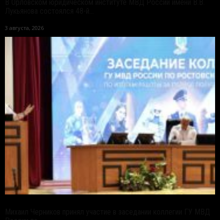
В Орловском юридическом институте МВД России имени В.В.
Лукьянова состоялся 48-й...
3 августа, 2026
Михаил Черников принял участие в заседании коллегии ГУ МВД