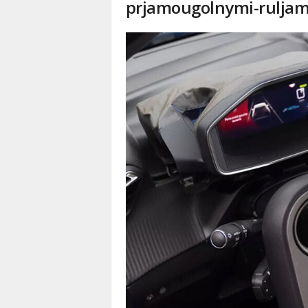
prjamougolnymi-ruljam