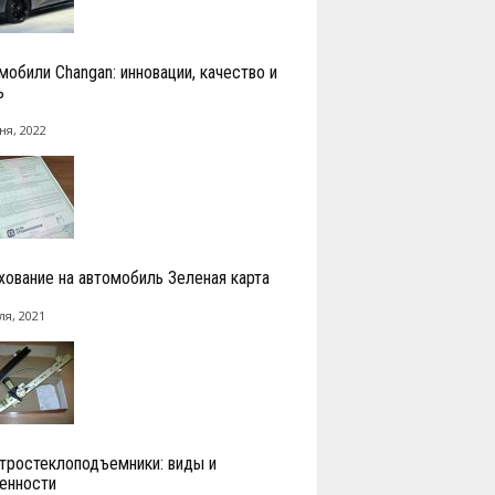
мобили Changan: инновации, качество и
ь
ня, 2022
хование на автомобиль Зеленая карта
ля, 2021
тростеклоподъемники: виды и
енности