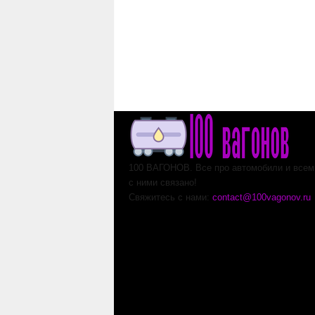
100 ВАГОНОВ. Все про автомобили и всем,
с ними связано!
Свяжитесь с нами:
contact@100vagonov.ru