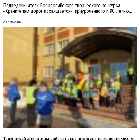
Подведены итоги Всероссийского творческого конкурса
«Хранителям дорог посвящается», приуроченного к 90-летию...
23 апреля, 2026
Тюменский «родительский патруль» помогает первоклассникам