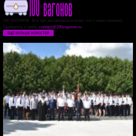
100 ВАГОНОВ. Все про автомобили и всем, что с ними связано!
Свяжитесь с нами:
contact@100vagonov.ru
ЕЩЁ БОЛЬШЕ НОВОСТЕЙ