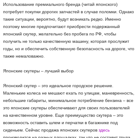
Использование премиального бренда (читай японского)
потребует покупки дорогих запчастей в случае поломки. Однако
такие ситуации, вероятно, будут возникать редко. Именно
поэтому многие предпочитают приобрести подержанный
японский скутер, желательно без пробега по РФ, чтобы
получить не только качественную машину, которая прослужит
годы, но и обеспечить собственную безопасность на дороге, что
также немаловажно.
Японские скутеры – лучший выбор
Японский скутер – это идеальное городское решение.
Маленькие колеса не мешают ехать по улицам, маневренность,
небольшие габариты, минимальное потребление бензина – все
это японские скутеры обеспечивают для своих пользователей
на качественном уровне. Еще преимущество скутера – это
возможность оставить шлем и перчатки в багажнике под
сиденьем. Сейчас продажа японских скутеров
здесь
производится на разных площадках, так что не составит труда