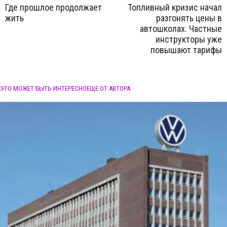
Где прошлое продолжает
Топливный кризис начал
жить
разгонять цены в
автошколах. Частные
инструкторы уже
повышают тарифы
ЭТО МОЖЕТ БЫТЬ ИНТЕРЕСНО
ЕЩЕ ОТ АВТОРА