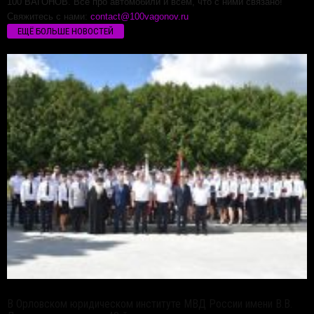
100 ВАГОНОВ. Все про автомобили и всем, что с ними связано!
Свяжитесь с нами:
contact@100vagonov.ru
ЕЩЁ БОЛЬШЕ НОВОСТЕЙ
В Орловском юридическом институте МВД России имени В.В.