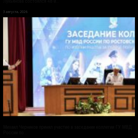
Лукьянова состоялся 48-й...
3 августа, 2026
Михаил Черников принял участие в заседании коллегии ГУ МВД
России по...