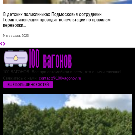
В детских поликлиниках Подмосковья сотрудники
Госавтоинспекции проводят консультации по правилам
перевозки...
9 февраля, 2023
100 ВАГОНОВ. Все про автомобили и всем, что с ними связано!
Свяжитесь с нами:
contact@100vagonov.ru
ЕЩЁ БОЛЬШЕ НОВОСТЕЙ