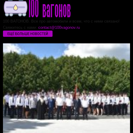
100 ВАГОНОВ. Все про автомобили и всем, что с ними связано!
Свяжитесь с нами:
contact@100vagonov.ru
ЕЩЁ БОЛЬШЕ НОВОСТЕЙ