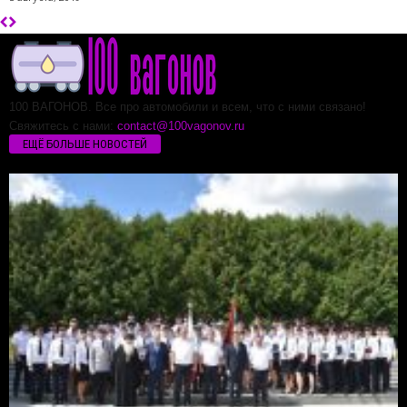
100 ВАГОНОВ. Все про автомобили и всем, что с ними связано!
Свяжитесь с нами:
contact@100vagonov.ru
ЕЩЁ БОЛЬШЕ НОВОСТЕЙ