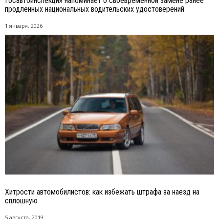
Госавтоинспекция напоминает о своевременной замене ранее
продленных национальных водительских удостоверений
1 января, 2026
Хитрости автомобилистов: как избежать штрафа за наезд на
сплошную
5 августа, 2019