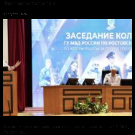
Лукьянова состоялся 48-й...
3 августа, 2026
Михаил Черников принял участие в заседании коллегии ГУ МВД
России по...