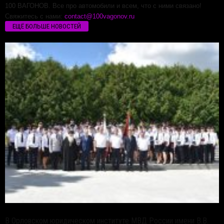
100 ВАГОНОВ. Все про автомобили и всем, что с ними связано!
Свяжитесь с нами:
contact@100vagonov.ru
ЕЩЁ БОЛЬШЕ НОВОСТЕЙ
В Орловском юридическом институте МВД России имени В.В.