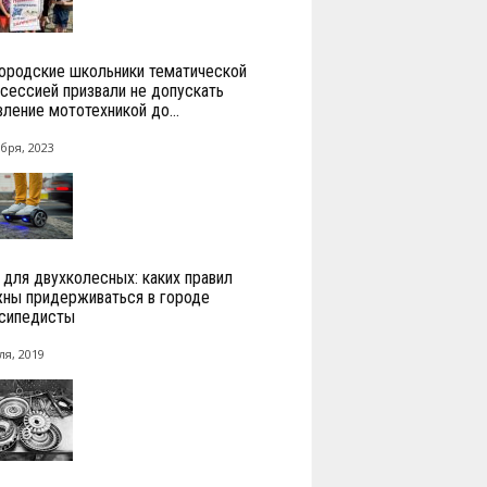
ородские школьники тематической
сессией призвали не допускать
вление мототехникой до...
бря, 2023
для двухколесных: каких правил
ны придерживаться в городе
сипедисты
ля, 2019