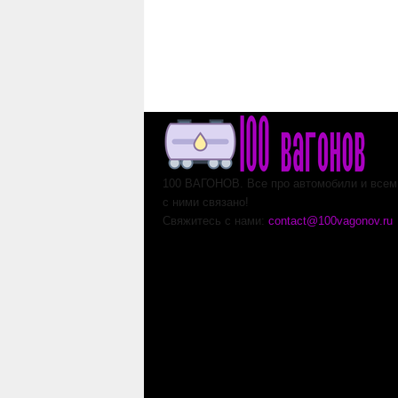
100 ВАГОНОВ. Все про автомобили и всем,
с ними связано!
Свяжитесь с нами:
contact@100vagonov.ru