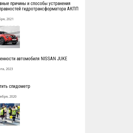
вные причины и способы устранения
правностей гидротрансформатора АКПП
бря, 2021
енности автомобиля NISSAN JUKE
та, 2023
тить спидометр
ября, 2020