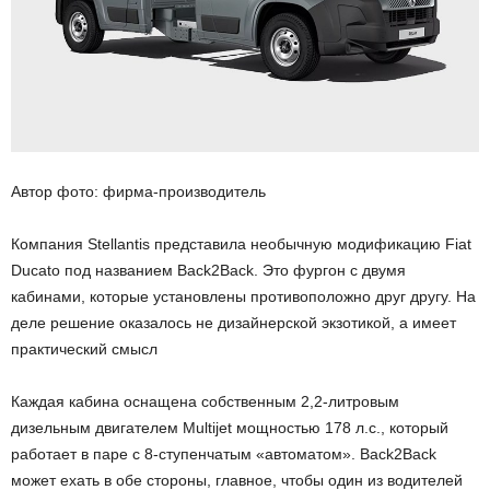
Автор фото: фирма-производитель
Компания Stellantis представила необычную модификацию Fiat
Ducato под названием Back2Back. Это фургон с двумя
кабинами, которые установлены противоположно друг другу. На
деле решение оказалось не дизайнерской экзотикой, а имеет
практический смысл
Каждая кабина оснащена собственным 2,2-литровым
дизельным двигателем Multijet мощностью 178 л.с., который
работает в паре с 8-ступенчатым «автоматом». Back2Back
может ехать в обе стороны, главное, чтобы один из водителей