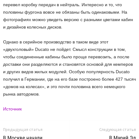
перевел коробку передач в нейтраль. Интересно и то, что
половины фургона вовсе не обязаны быть одинаковыми. На
фотографиях можно увидеть версию с разными цветами кабин
и дизайнов колесных дисков.
Однако в серийное производство в таком виде этот
«двухголовый» Ducato не пойдет. Смысл конструкции в том,
чтобы соединенные кабины было проще перевозить, а после
доставки они разделяются и становятся основой для кемперов
и других видов жилых модулей. Особую популярность Ducato
получил в Германии, где на его базе построено более 427 тысяч
«домов на колесах», и это почти половина всего немецкого
рынка автодомов.
Источник
Предыдущая статья
Следующая статья
В Москве начали
В Марий Эл