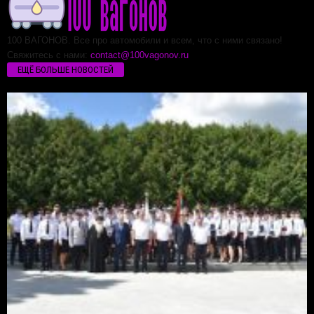
100 ВАГОНОВ. Все про автомобили и всем, что с ними связано!
Свяжитесь с нами:
contact@100vagonov.ru
ЕЩЁ БОЛЬШЕ НОВОСТЕЙ