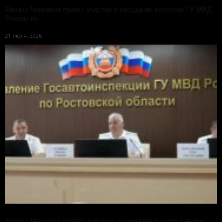
Михаил Черников принял участие в заседании коллегии ГУ МВД
России по...
21 июля, 2026
Михаил Черников провел рабочее совещание с сотрудниками