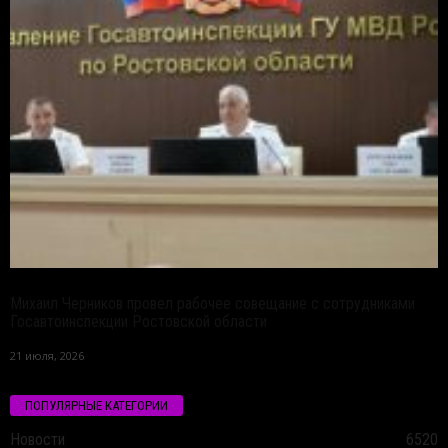
Михаил Черников провел рабочее совещание с сотрудниками
Госавтоинспекции Ростовской области
21 июля, 2026
ПОПУЛЯРНЫЕ КАТЕГОРИИ
Новости
6520