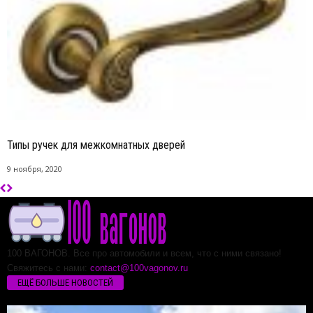
Типы ручек для межкомнатных дверей
9 ноября, 2020
100 ВАГОНОВ. Все про автомобили и всем, что с ними связано!
Свяжитесь с нами:
contact@100vagonov.ru
ЕЩЁ БОЛЬШЕ НОВОСТЕЙ