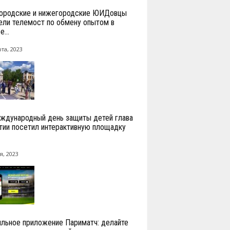
ородские и нижегородские ЮИДовцы
ели телемост по обмену опытом в
...
та, 2023
ждународный день защиты детей глава
тии посетил интерактивную площадку
я, 2023
льное приложение Париматч: делайте