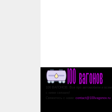
100 ВАГОНОВ. Все про автомобили и всем,
с ними связано!
Свяжитесь с нами:
contact@100vagonov.ru