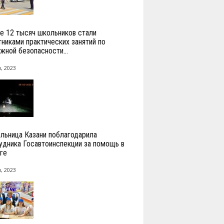
е 12 тысяч школьников стали
тниками практических занятий по
жной безопасности...
, 2023
льница Казани поблагодарила
удника Госавтоинспекции за помощь в
ге
, 2023