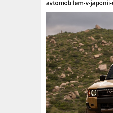
avtomobilem-v-japonii-