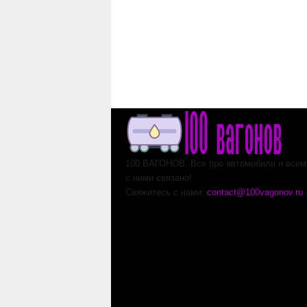
100 ВАГОНОВ. Все про автомобили и всем,
с ними связано!
Свяжитесь с нами:
contact@100vagonov.ru