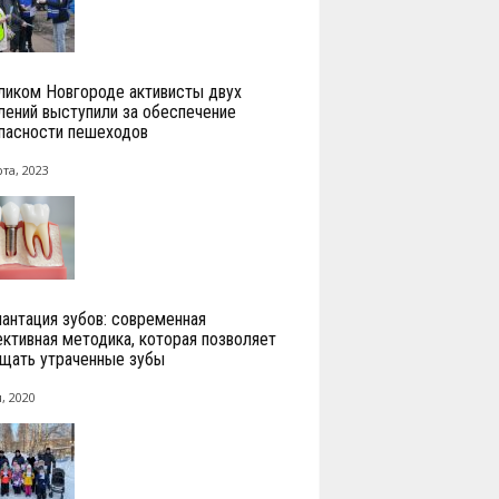
ликом Новгороде активисты двух
лений выступили за обеспечение
пасности пешеходов
та, 2023
антация зубов: современная
ктивная методика, которая позволяет
щать утраченные зубы
, 2020