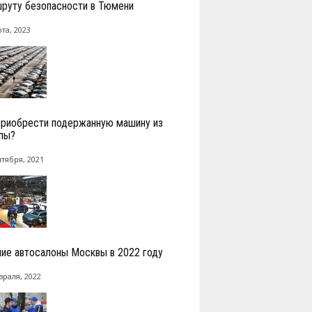
руту безопасности в Тюмени
та, 2023
приобрести подержанную машину из
пы?
нтября, 2021
ие автосалоны Москвы в 2022 году
враля, 2022