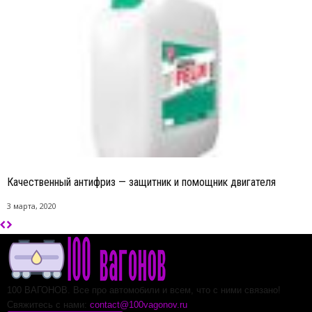
Качественный антифриз — защитник и помощник двигателя
3 марта, 2020
100 ВАГОНОВ. Все про автомобили и всем, что с ними связано!
Свяжитесь с нами:
contact@100vagonov.ru