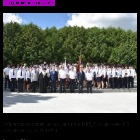
ЕЩЁ БОЛЬШЕ НОВОСТЕЙ
В Орловском юридическом институте МВД России имени В.В.
Лукьянова состоялся 48-й...