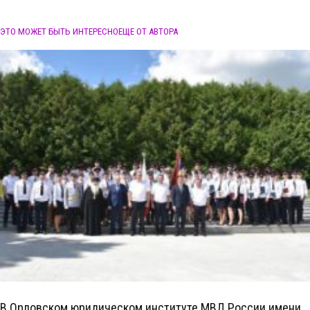
ЭТО МОЖЕТ БЫТЬ ИНТЕРЕСНО
ЕЩЕ ОТ АВТОРА
В Орловском юридическом институте МВД России имени