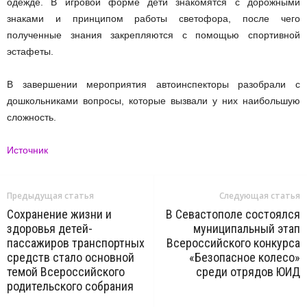
одежде. В игровой форме дети знакомятся с дорожными
знаками и принципом работы светофора, после чего
полученные знания закрепляются с помощью спортивной
эстафеты.
В завершении мероприятия автоинспекторы разобрали с
дошкольниками вопросы, которые вызвали у них наибольшую
сложность.
Источник
Предыдущая статья
Следующая статья
Сохранение жизни и
В Севастополе состоялся
здоровья детей-
муниципальный этап
пассажиров транспортных
Всероссийского конкурса
средств стало основной
«Безопасное колесо»
темой Всероссийского
среди отрядов ЮИД
родительского собрания