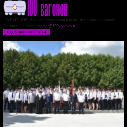
100 ВАГОНОВ. Все про автомобили и всем, что с ними связано!
Свяжитесь с нами:
contact@100vagonov.ru
ЕЩЁ БОЛЬШЕ НОВОСТЕЙ