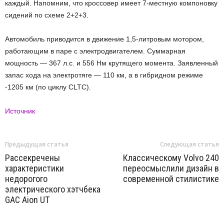
каждый. Напомним, что кроссовер имеет 7-местную компоновку
сидений по схеме 2+2+3.
Автомобиль приводится в движение 1,5-литровым мотором,
работающим в паре с электродвигателем. Суммарная
мощность — 367 л.с. и 556 Нм крутящего момента. Заявленный
запас хода на электротяге — 110 км, а в гибридном режиме
-1205 км (по циклу CLTC).
Источник
Предыдущая статья
Следующая статья
Рассекречены
Классическому Volvo 240
характеристики
переосмыслили дизайн в
недорогого
современной стилистике
электрического хэтчбека
GAC Aion UT