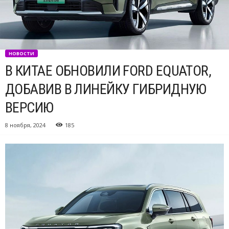
НОВОСТИ
В КИТАЕ ОБНОВИЛИ FORD EQUATOR,
ДОБАВИВ В ЛИНЕЙКУ ГИБРИДНУЮ
ВЕРСИЮ
8 ноября, 2024
185