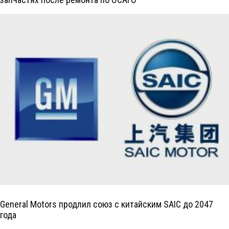
General Motors продлил союз с китайским SAIC до 2047
года