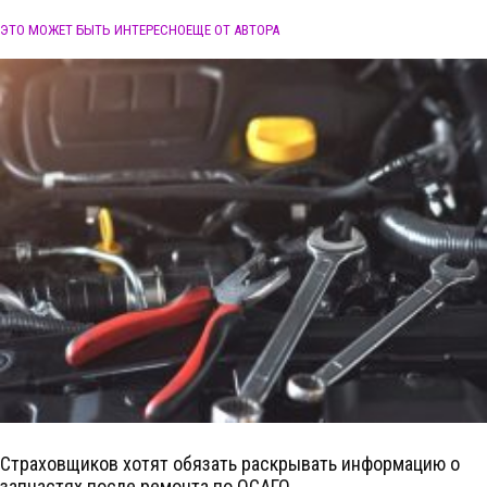
ЭТО МОЖЕТ БЫТЬ ИНТЕРЕСНО
ЕЩЕ ОТ АВТОРА
Страховщиков хотят обязать раскрывать информацию о
запчастях после ремонта по ОСАГО