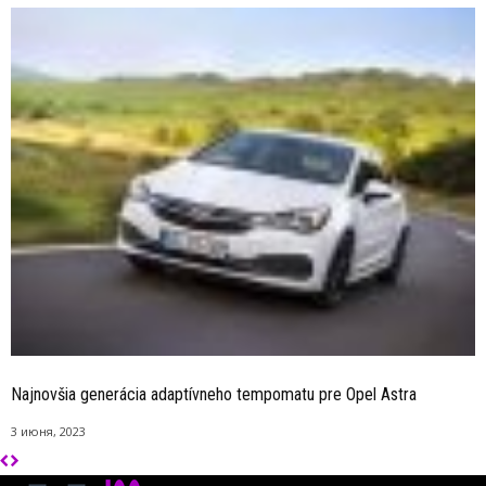
Najnovšia generácia adaptívneho tempomatu pre Opel Astra
3 июня, 2023