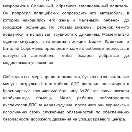
микрорайона Солнечный, обратился взволнованный водитель.
Он попросил полицейских сопроводить его автомобиль, в
котором находились его жена и маленький ребенок, до
городской больницы. По словам мужчины, ребенок чем-то
подавился и испытывал трудности с дыханием. Моментально
оценив ситуацию, лейтенанты полиции Вадим Крапивин и
Виталий Ефременко предложили маме с ребенком пересесть в
патрульный автомобиль, чтобы быстрее добраться до
медицинского учреждения.
Соблюдая все меры предосторожности, буквально за считанные
минуты патрульный автомобиль ДПС доставил пассажиров в
Красноярскую клиническую больницу №20, где врачи оказали
необходимую помощь. Мама ребенка поблагодарила
инспекторов ДПС за неравнодушие, после чего они вернулись к
исполнению своих служебных обязанностей по обеспечению
безопасности дорожного движения на улицах краевого центра.