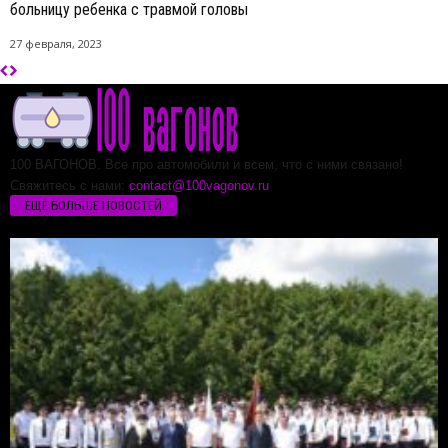
больницу ребенка с травмой головы
27 февраля, 2023
100 ВАГОНОВ. Все про автомобили и всем, что с ними связано!
Свяжитесь с нами:
contact@100vagonov.ru
ЕЩЁ БОЛЬШЕ НОВОСТЕЙ