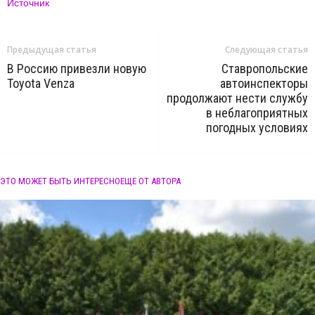
Источник
Предыдущая статья
Следующая статья
В Россию привезли новую
Ставропольские
Toyota Venza
автоинспекторы
продолжают нести службу
в неблагоприятных
погодных условиях
ЭТО МОЖЕТ БЫТЬ ИНТЕРЕСНО
ЕЩЕ ОТ АВТОРА