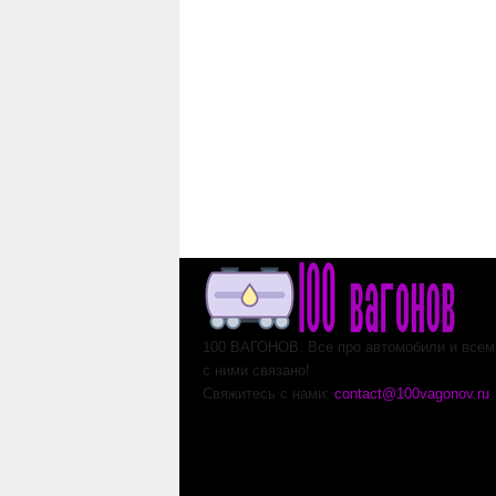
100 ВАГОНОВ. Все про автомобили и всем,
с ними связано!
Свяжитесь с нами:
contact@100vagonov.ru