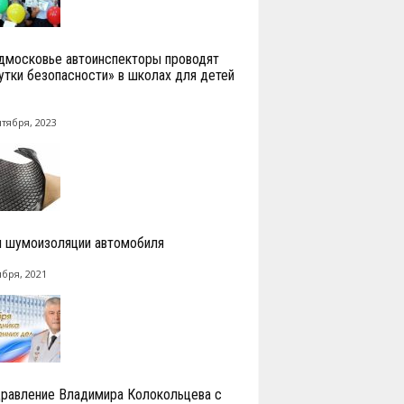
дмосковье автоинспекторы проводят
утки безопасности» в школах для детей
нтября, 2023
 шумоизоляции автомобиля
ября, 2021
равление Владимира Колокольцева с