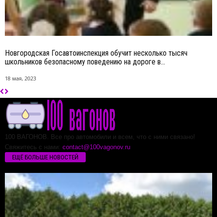
Новгородская Госавтоинспекция обучит несколько тысяч
школьников безопасному поведению на дороге в...
18 мая, 2023
100 ВАГОНОВ. Все про автомобили и всем, что с ними связано!
Свяжитесь с нами:
contact@100vagonov.ru
ЕЩЁ БОЛЬШЕ НОВОСТЕЙ