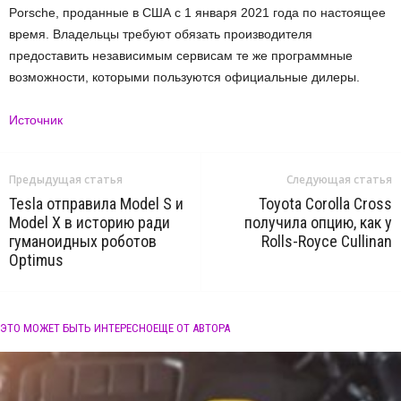
Porsche, проданные в США с 1 января 2021 года по настоящее
время. Владельцы требуют обязать производителя
предоставить независимым сервисам те же программные
возможности, которыми пользуются официальные дилеры.
Источник
Предыдущая статья
Следующая статья
Tesla отправила Model S и
Toyota Corolla Cross
Model X в историю ради
получила опцию, как у
гуманоидных роботов
Rolls-Royce Cullinan
Optimus
ЭТО МОЖЕТ БЫТЬ ИНТЕРЕСНО
ЕЩЕ ОТ АВТОРА