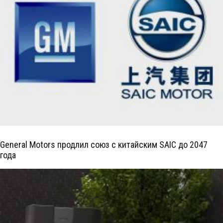
General Motors продлил союз с китайским SAIC до 2047
года