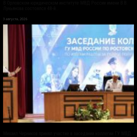
В Орловском юридическом институте МВД России имени В.В.
Лукьянова состоялся 48-й...
3 августа, 2026
Михаил Черников принял участие в заседании коллегии ГУ МВД