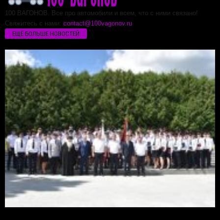
100 ВАГОНОВ. Все про автомобили и всем, что с ними связано!
Свяжитесь с нами:
contact@100vagonov.ru
ЕЩЁ БОЛЬШЕ НОВОСТЕЙ