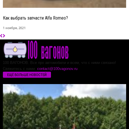
Как выбрать запчасти Alfa Romeo?
1 ноября, 2021
100 ВАГОНОВ. Все про автомобили и всем, что с ними связано!
Свяжитесь с нами:
contact@100vagonov.ru
ЕЩЁ БОЛЬШЕ НОВОСТЕЙ