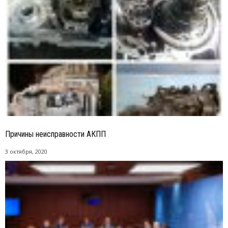
Причины неисправности АКПП
3 октября, 2020