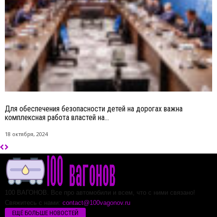
Для обеспечения безопасности детей на дорогах важна
комплексная работа властей на...
18 октября, 2024
100 ВАГОНОВ. Все про автомобили и всем, что с ними связано!
Свяжитесь с нами:
contact@100vagonov.ru
ЕЩЁ БОЛЬШЕ НОВОСТЕЙ