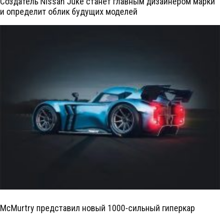
Создатель Nissan Juke станет главным дизайнером марки
и определит облик будущих моделей
McMurtry представил новый 1000-сильный гиперкар