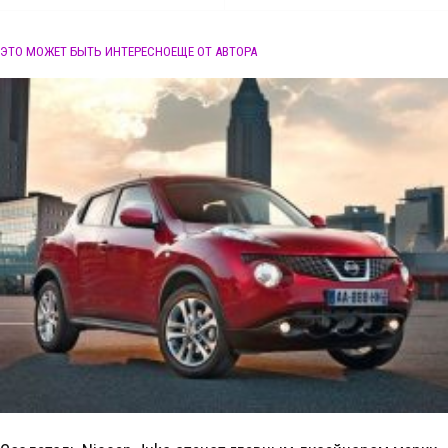
ЭТО МОЖЕТ БЫТЬ ИНТЕРЕСНО
ЕЩЕ ОТ АВТОРА