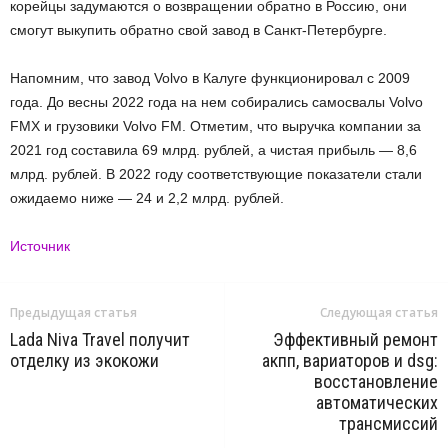
корейцы задумаются о возвращении обратно в Россию, они
смогут выкупить обратно свой завод в Санкт-Петербурге.
Напомним, что завод Volvo в Калуге функционировал с 2009
года. До весны 2022 года на нем собирались самосвалы Volvo
FMX и грузовики Volvo FM. Отметим, что выручка компании за
2021 год составила 69 млрд. рублей, а чистая прибыль — 8,6
млрд. рублей. В 2022 году соответствующие показатели стали
ожидаемо ниже — 24 и 2,2 млрд. рублей.
Источник
Предыдущая статья
Следующая статья
Lada Niva Travel получит
Эффективный ремонт
отделку из экокожи
акпп, вариаторов и dsg:
восстановление
автоматических
трансмиссий