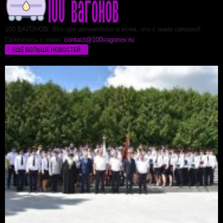
100 ВАГОНОВ. Все про автомобили и всем, что с ними связано!
Свяжитесь с нами:
contact@100vagonov.ru
ЕЩЁ БОЛЬШЕ НОВОСТЕЙ