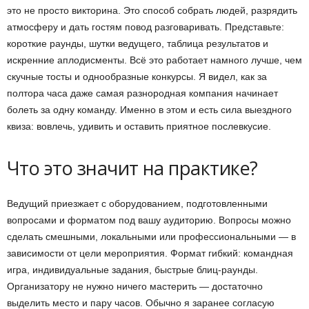
это не просто викторина. Это способ собрать людей, разрядить
атмосферу и дать гостям повод разговаривать. Представьте:
короткие раунды, шутки ведущего, таблица результатов и
искренние аплодисменты. Всё это работает намного лучше, чем
скучные тосты и однообразные конкурсы. Я видел, как за
полтора часа даже самая разнородная компания начинает
болеть за одну команду. Именно в этом и есть сила выездного
квиза: вовлечь, удивить и оставить приятное послевкусие.
Что это значит на практике?
Ведущий приезжает с оборудованием, подготовленными
вопросами и форматом под вашу аудиторию. Вопросы можно
сделать смешными, локальными или профессиональными — в
зависимости от цели мероприятия. Формат гибкий: командная
игра, индивидуальные задания, быстрые блиц-раунды.
Организатору не нужно ничего мастерить — достаточно
выделить место и пару часов. Обычно я заранее согласую