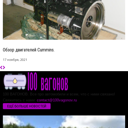
Обзор двигателей Cummins.
17 ноября, 2021
100 ВАГОНОВ. Все про автомобили и всем, что с ними связано!
Свяжитесь с нами:
contact@100vagonov.ru
ЕЩЁ БОЛЬШЕ НОВОСТЕЙ