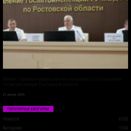
Михаил Черников провел рабочее совещание с сотрудниками
Госавтоинспекции Ростовской области
21 июля, 2026
ПОПУЛЯРНЫЕ КАТЕГОРИИ
Новости
6520
Автодома
1034