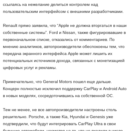
ссылаясь на нежелание делиться контролем над
пользовательским интерфейсом с внешними разработчиками.
Renault прямо заявила, что “Apple не должна вторгаться в наши
собственные системы”. Ford и Nissan, также фигурировавшие в
первоначальном списке, отказались от комментариев. По
мнению аналитиков, автопроизводители обеспокоены тем, что
передача экранного интерфейса Apple может лишить их
потенциальных источников дохода, связанных с монетизацией
цифровых услуг и рекламы.
Примечательно, что General Motors пошел еще дальше.
Концерн полностью исключил поддержку CarPlay и Android Auto
в новых моделях, сосредоточившись на собственной ОС.
Тем не менее, не все автопроизводители настроены столь
решительно. Porsche, а также Kia, Hyundai и Genesis уже
подтвердили, что будут интегрировать CarPlay Ultra в свои
будущие автомобили, несмотря на то, что не входили в число