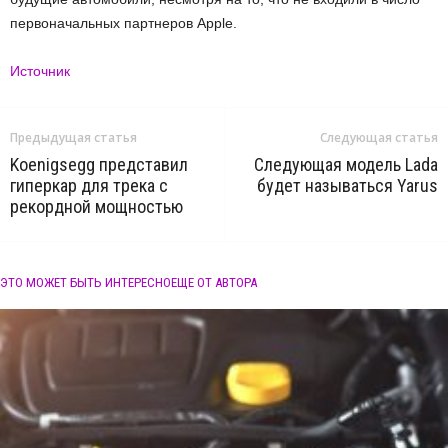
первоначальных партнеров Apple.
Источник
Предыдущая статья
Следующая статья
Koenigsegg представил
Следующая модель Lada
гиперкар для трека с
будет называться Yarus
рекордной мощностью
ЭТО МОЖЕТ БЫТЬ ИНТЕРЕСНО
ЕЩЕ ОТ АВТОРА