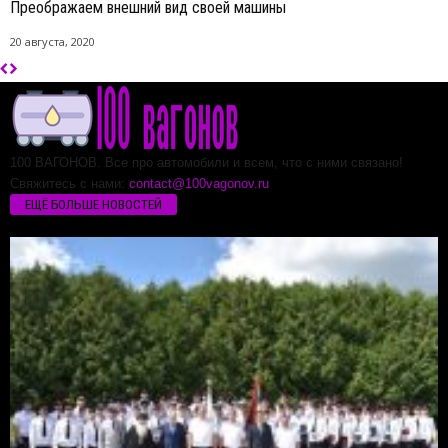
Преображаем внешний вид своей машины
20 августа, 2020
100 ВАГОНОВ. Все про автомобили и всем, что с ними связано!
Свяжитесь с нами:
contact@100vagonov.ru
ЕЩЁ БОЛЬШЕ НОВОСТЕЙ