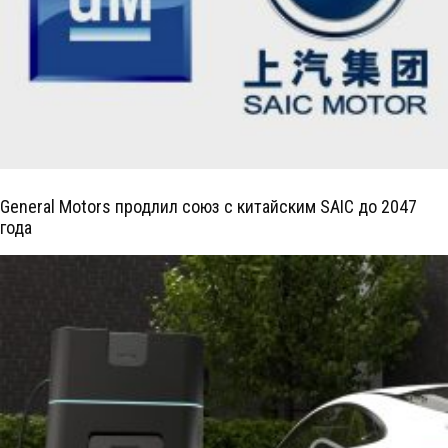
General Motors продлил союз с китайским SAIC до 2047
года