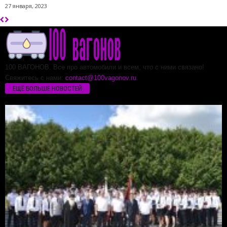
27 января, 2023
100 ВАГОНОВ. Все про автомобили и всем, что с ними связано!
Свяжитесь с нами:
contact@100vagonov.ru
ЕЩЁ БОЛЬШЕ НОВОСТЕЙ