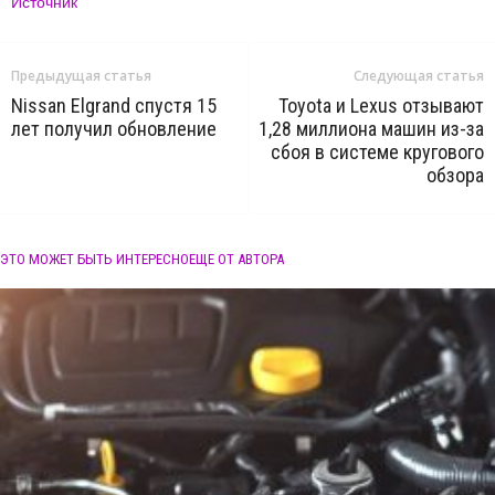
Источник
Предыдущая статья
Следующая статья
Nissan Elgrand спустя 15
Toyota и Lexus отзывают
лет получил обновление
1,28 миллиона машин из-за
сбоя в системе кругового
обзора
ЭТО МОЖЕТ БЫТЬ ИНТЕРЕСНО
ЕЩЕ ОТ АВТОРА