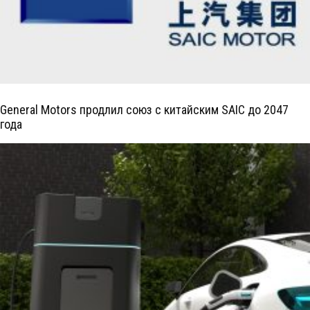
General Motors продлил союз с китайским SAIC до 2047
года