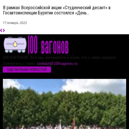
В рамках Всероссийской акции «Студенческий десант» в
Госавтоинспекции Бурятии состоялся «День...
17 января, 2023
100 ВАГОНОВ. Все про автомобили и всем, что с ними связано!
Свяжитесь с нами:
contact@100vagonov.ru
ЕЩЁ БОЛЬШЕ НОВОСТЕЙ