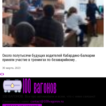
Около полутысячи будущих водителей Кабардино-Балкарии
приняли участие в тренингах по безаварийному...
30 марта, 2023
100 ВАГОНОВ. Все про автомобили и всем, что с ними связано!
Свяжитесь с нами:
contact@100vagonov.ru