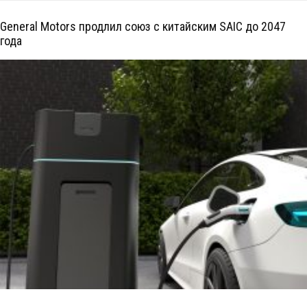
General Motors продлил союз с китайским SAIC до 2047
года