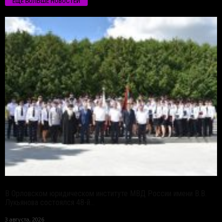
ЕЩЁ БОЛЬШЕ НОВОСТЕЙ
В Орловском юридическом институте МВД России имени В.В.
Лукьянова состоялся 48-й...
3 августа, 2026