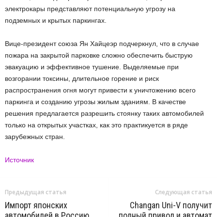
электрокары представляют потенциальную угрозу на
подземных и крытых паркингах.
Вице-президент союза Ян Хайцеэр подчеркнул, что в случае
пожара на закрытой парковке сложно обеспечить быструю
эвакуацию и эффективное тушение. Выделяемые при
возгорании токсины, длительное горение и риск
распространения огня могут привести к уничтожению всего
паркинга и созданию угрозы жилым зданиям. В качестве
решения предлагается разрешить стоянку таких автомобилей
только на открытых участках, как это практикуется в ряде
зарубежных стран.
Источник
Предыдущая статья
Следующая статья
Импорт японских
Changan Uni-V получит
автомобилей в Россию
полный привод и автомат