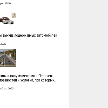
ря, 2026
ы выкупа подержанных автомобилей
 2022
пили в силу изменения в Перечень
равностей и условий, при которых...
тября, 2023