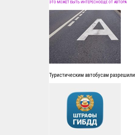
ЭТО МОЖЕТ БЫТЬ ИНТЕРЕСНО
ЕЩЕ ОТ АВТОРА
Туристическим автобусам разрешил