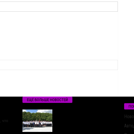
ЕЩЁ БОЛЬШЕ НОВОСТЕЙ
ПО
Ново
 что
Авто