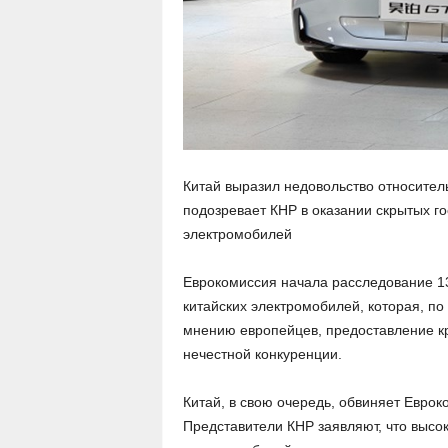
Китай выразил недовольство относител
подозревает КНР в оказании скрытых го
электромобилей
Еврокомиссия начала расследование 13
китайских электромобилей, которая, п
мнению европейцев, предоставление к
нечестной конкуренции.
Китай, в свою очередь, обвиняет Евро
Представители КНР заявляют, что высок