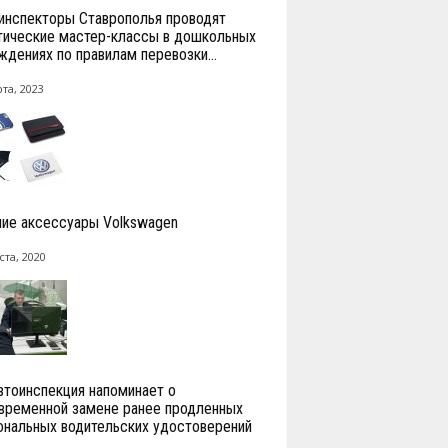
инспекторы Ставрополья проводят
тические мастер-классы в дошкольных
ждениях по правилам перевозки...
та, 2023
ие аксессуары Volkswagen
ста, 2020
втоинспекция напоминает о
временной замене ранее продленных
ональных водительских удостоверений