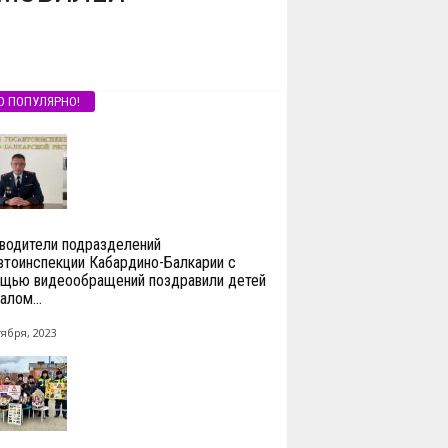
О ПОПУЛЯРНО!
водители подразделений
втоинспекции Кабардино-Балкарии с
щью видеообращений поздравили детей
алом...
тября, 2023