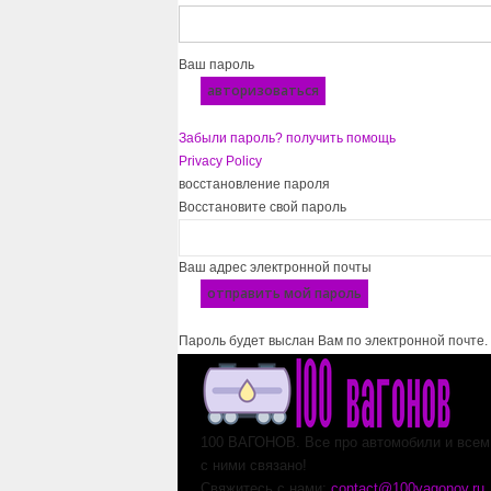
Ваш пароль
Забыли пароль? получить помощь
Privacy Policy
восстановление пароля
Восстановите свой пароль
Ваш адрес электронной почты
Пароль будет выслан Вам по электронной почте.
100 ВАГОНОВ. Все про автомобили и всем,
с ними связано!
Свяжитесь с нами:
contact@100vagonov.ru