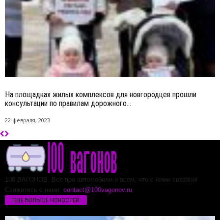
На площадках жилых комплексов для новгородцев прошли
консультации по правилам дорожного...
22 февраля, 2023
100 ВАГОНОВ. Все про автомобили и всем, что с ними связано!
Свяжитесь с нами:
contact@100vagonov.ru
ЕЩЁ БОЛЬШЕ НОВОСТЕЙ