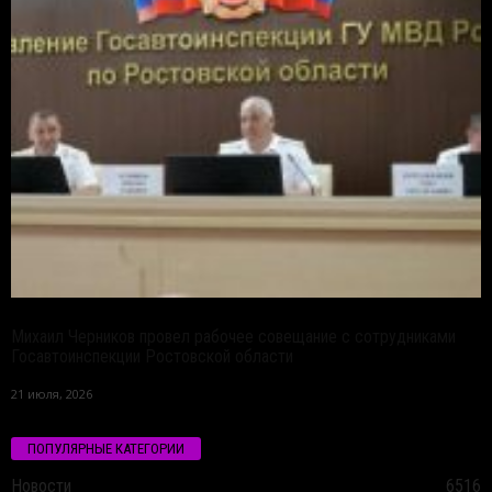
Михаил Черников провел рабочее совещание с сотрудниками
Госавтоинспекции Ростовской области
21 июля, 2026
ПОПУЛЯРНЫЕ КАТЕГОРИИ
Новости
6516