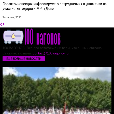
Госавтоинспекция информирует о затруднениях в движении на
участке автодороги М-4 «Дон»
24 июня, 2023
100 ВАГОНОВ. Все про автомобили и всем, что с ними связано!
Свяжитесь с нами:
contact@100vagonov.ru
ЕЩЁ БОЛЬШЕ НОВОСТЕЙ